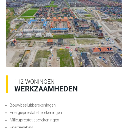
112 WONINGEN
WERKZAAMHEDEN
Bouwbesluitberekeningen
Energieprestatieberekeningen
Milieuprestatieberekeningen
Energielabels