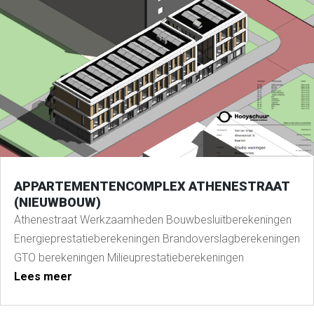
APPARTEMENTENCOMPLEX ATHENESTRAAT
(NIEUWBOUW)
Athenestraat Werkzaamheden Bouwbesluitberekeningen
Energieprestatieberekeningen Brandoverslagberekeningen
GTO berekeningen Milieuprestatieberekeningen
Lees meer