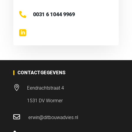

0031 6 1044 9969

CONTACTGEGEVENS

Eendrachtstraat 4
1531 DV Wormer

erwin@ditbouwadvies.nl