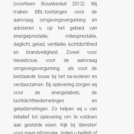
(voorheen: Bouwbesluit 2012). Wij
maken BBL-toetsingen voor de
aanvraag omgevingsvergunning en
adviseren u op het gebied van
energieprestatie, milieuprestatie,
daglicht, geluid, ventilatie, luchtdichtheid
en brandveiligheid. Zowel voor
nieuwbouw, voor de aanvraag
omgevingsvergunning, als voor de
bestaande bouw bij het na-isoleren en
verduurzamen. Bij oplevering zorgen wij
voor de energielabels, de
luchtdichtheidsmetingen en
geluidsmetingen. Zo helpen wij u van
initiatief tot oplevering om te voldoen
aan gestelde eisen. Kijk bij ‘diensten’
voor meer informatie. Indien u twijfelt of