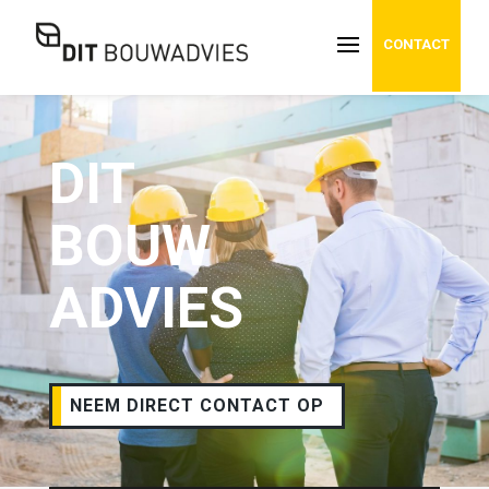
CONTACT
DIT
BOUW
ADVIES
NEEM DIRECT CONTACT OP