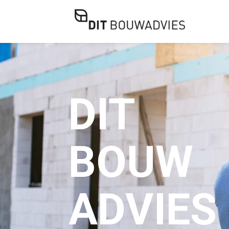
DIT
BOUW
ADVIES