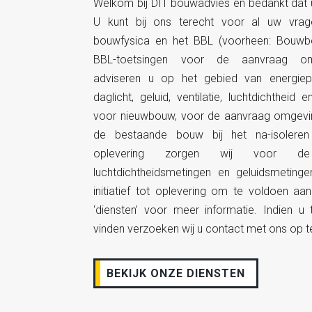
Welkom bij DIT bouwadvies en bedankt dat 
U kunt bij ons terecht voor al uw vra
bouwfysica en het BBL (voorheen: Bouwbe
BBL-toetsingen voor de aanvraag om
adviseren u op het gebied van energiepres
daglicht, geluid, ventilatie, luchtdichtheid 
voor nieuwbouw, voor de aanvraag omgevin
de bestaande bouw bij het na-isoleren
oplevering zorgen wij voor de 
luchtdichtheidsmetingen en geluidsmeting
initiatief tot oplevering om te voldoen aan
‘diensten’ voor meer informatie. Indien u t
vinden verzoeken wij u contact met ons op 
BEKIJK ONZE DIENSTEN