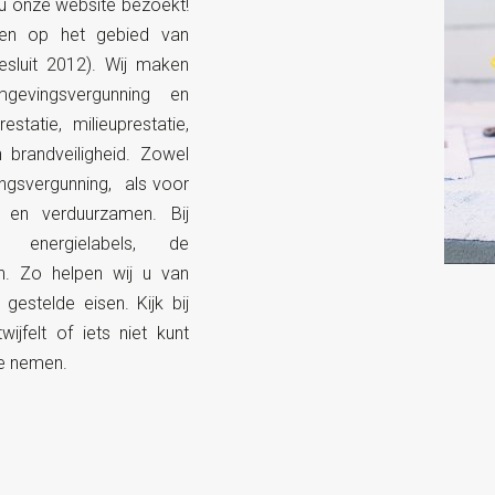
u onze website bezoekt!
gen op het gebied van
sluit 2012). Wij maken
gevingsvergunning en
tatie, milieuprestatie,
en brandveiligheid. Zowel
gsvergunning, als voor
 en verduurzamen. Bij
energielabels, de
en. Zo helpen wij u van
 gestelde eisen. Kijk bij
wijfelt of iets niet kunt
te nemen.