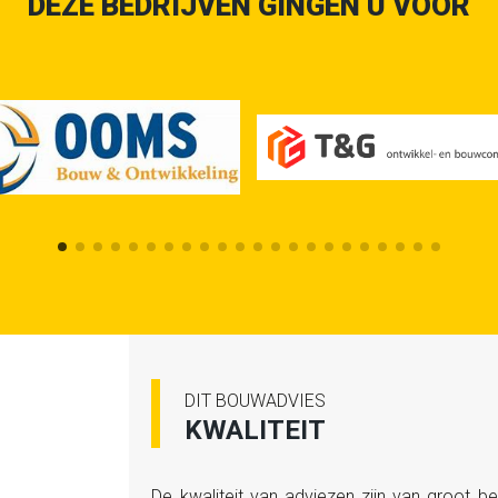
DEZE BEDRIJVEN GINGEN U VOOR
DIT BOUWADVIES
KWALITEIT
De kwaliteit van adviezen zijn van groot b