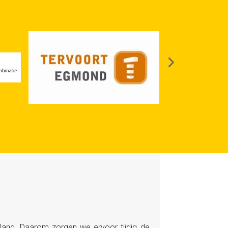
elang. Daarom zorgen we ervoor tijdig de