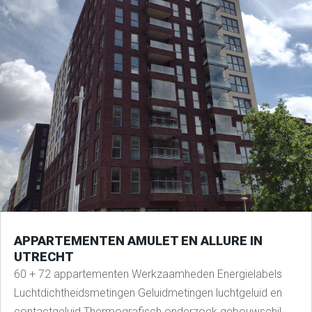
APPARTEMENTEN AMULET EN ALLURE IN
UTRECHT
60 + 72 appartementen Werkzaamheden Energielabels
Luchtdichtheidsmetingen Geluidmetingen luchtgeluid en
contactgeluid Thermografisch onderzoek gebouwschil