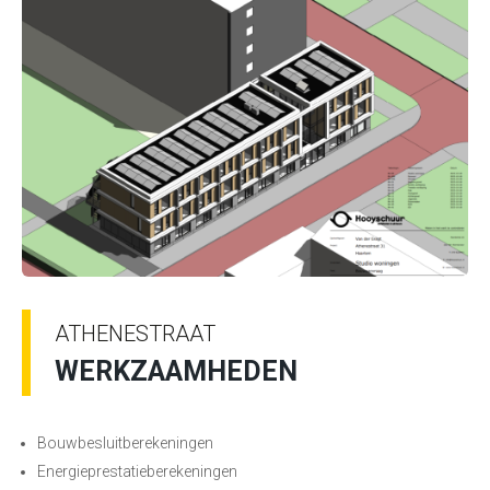
ATHENESTRAAT
WERKZAAMHEDEN
Bouwbesluitberekeningen
Energieprestatieberekeningen