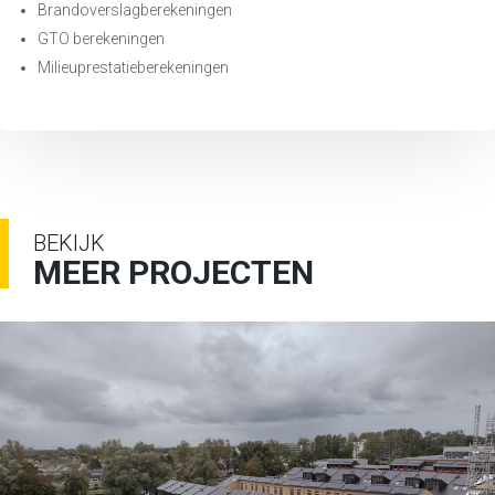
Brandoverslagberekeningen
GTO berekeningen
Milieuprestatieberekeningen
BEKIJK
MEER PROJECTEN