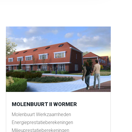
MOLENBUURT II WORMER
Molenbuurt Werkzaamheden
Energieprestatieberekeningen
Milieuprestatieberekeningen