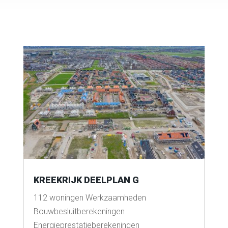
KREEKRIJK DEELPLAN G
112 woningen Werkzaamheden
Bouwbesluitberekeningen
Energieprestatieberekeningen