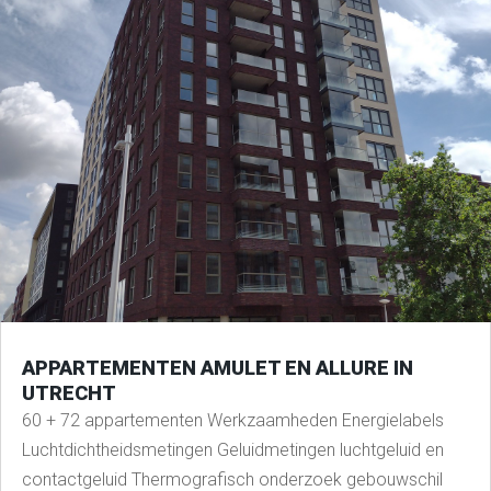
APPARTEMENTEN AMULET EN ALLURE IN
UTRECHT
60 + 72 appartementen Werkzaamheden Energielabels
Luchtdichtheidsmetingen Geluidmetingen luchtgeluid en
contactgeluid Thermografisch onderzoek gebouwschil