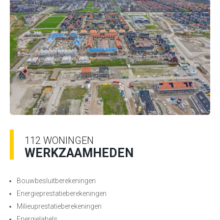
112 WONINGEN
WERKZAAMHEDEN
Bouwbesluitberekeningen
Energieprestatieberekeningen
Milieuprestatieberekeningen
Energielabels